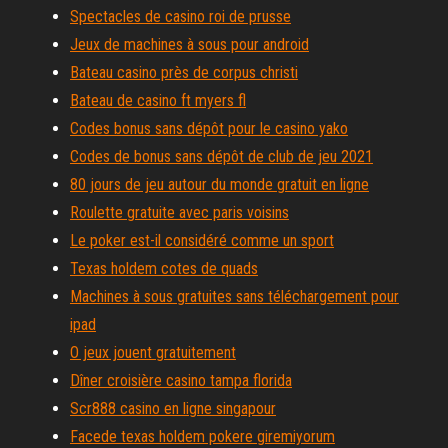
Spectacles de casino roi de prusse
Jeux de machines à sous pour android
Bateau casino près de corpus christi
Bateau de casino ft myers fl
Codes bonus sans dépôt pour le casino yako
Codes de bonus sans dépôt de club de jeu 2021
80 jours de jeu autour du monde gratuit en ligne
Roulette gratuite avec paris voisins
Le poker est-il considéré comme un sport
Texas holdem cotes de quads
Machines à sous gratuites sans téléchargement pour
ipad
O jeux jouent gratuitement
Dîner croisière casino tampa florida
Scr888 casino en ligne singapour
Facede texas holdem pokere giremiyorum