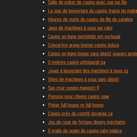
Salle de poker de casino avec vue sur lîle
Le jour de louverture du casino trump taj maha
Heures de visite du casino de lîle de catalina
Jeux de machines à sous sur ruko
Casino en ligne permitido em portugal
Concertos arena lounge casino lisboa
Casino en ligne bonus sans dépôt joueurs amér
3 rivières casino pittsburgh pa
Jouer à lassistant des machines à sous oz
Sites de machines à sous sans dépôt
Sun cruz casino mayport fl
Pension pour chiens casino nsw
Poker full house vs full house
Casino près du comté dorange ca
Jeu de roue de fortune disney méchants
E-mails de spam du casino ruby ​​palace