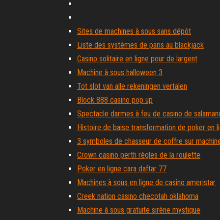
Sites de machines à sous sans dépôt
Liste des systèmes de paris au blackjack
Casino solitaire en ligne pour de largent
Machine à sous halloween 3
Tot slot van alle rekeningen vertalen
Block 888 casino pop up
Spectacle darmes à feu de casino de salaman
Histoire de baise transformation de poker en l
3 symboles de chasseur de coffre sur machin
Crown casino perth règles de la roulette
Poker en ligne cara daftar 77
Machines à sous en ligne de casino ameristar
Creek nation casino checotah oklahoma
Machine à sous gratuite sirène mystique