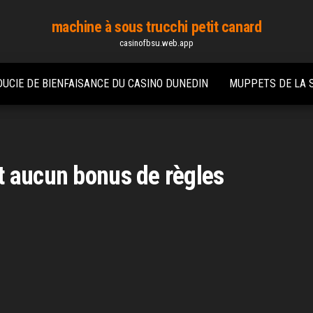
machine à sous trucchi petit canard
casinofbsu.web.app
UCIE DE BIENFAISANCE DU CASINO DUNEDIN
MUPPETS DE LA 
t aucun bonus de règles