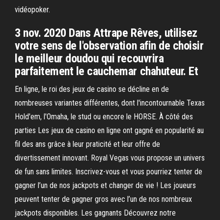
vidéopoker.
3 nov. 2020 Dans Attrape Rêves, utilisez
votre sens de l'observation afin de choisir
le meilleur doudou qui recouvrira
parfaitement le cauchemar chahuteur. Et
En ligne, le roi des jeux de casino se décline en de
nombreuses variantes différentes, dont l'incontournable Texas
Hold'em, l'Omaha, le stud ou encore le HORSE. À côté des
parties Les jeux de casino en ligne ont gagné en popularité au
fil des ans grâce à leur praticité et leur offre de
divertissement innovant. Royal Vegas vous propose un univers
de fun sans limites. Inscrivez-vous et vous pourriez tenter de
gagner l’un de nos jackpots et changer de vie ! Les joueurs
peuvent tenter de gagner gros avec l’un de nos nombreux
jackpots disponibles. Les gagnants Découvrez notre