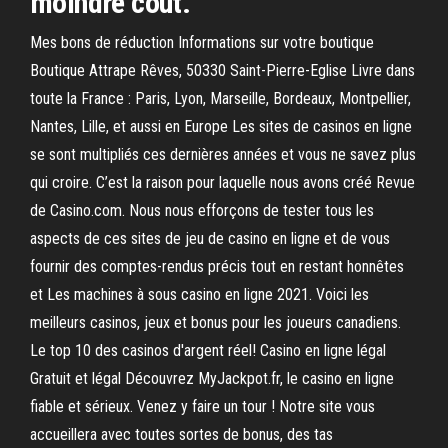
moindre coût.
Mes bons de réduction Informations sur votre boutique
Boutique Attrape Rêves, 50330 Saint-Pierre-Eglise Livre dans
toute la France : Paris, Lyon, Marseille, Bordeaux, Montpellier,
Nantes, Lille, et aussi en Europe Les sites de casinos en ligne
se sont multipliés ces dernières années et vous ne savez plus
qui croire. C’est la raison pour laquelle nous avons créé Revue
de Casino.com. Nous nous efforçons de tester tous les
aspects de ces sites de jeu de casino en ligne et de vous
fournir des comptes-rendus précis tout en restant honnêtes
et Les machines à sous casino en ligne 2021. Voici les
meilleurs casinos, jeux et bonus pour les joueurs canadiens.
Le top 10 des casinos d'argent réel! Casino en ligne légal
Gratuit et légal Découvrez MyJackpot.fr, le casino en ligne
fiable et sérieux. Venez y faire un tour ! Notre site vous
accueillera avec toutes sortes de bonus, des tas