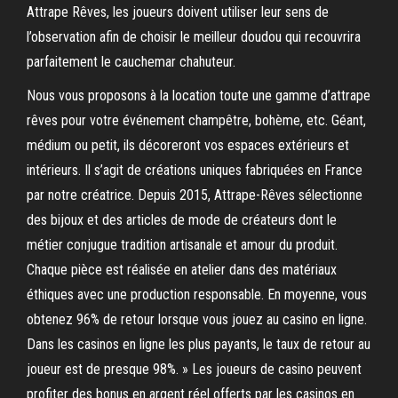
Attrape Rêves, les joueurs doivent utiliser leur sens de
l’observation afin de choisir le meilleur doudou qui recouvrira
parfaitement le cauchemar chahuteur.
Nous vous proposons à la location toute une gamme d’attrape
rêves pour votre événement champêtre, bohème, etc. Géant,
médium ou petit, ils décoreront vos espaces extérieurs et
intérieurs. Il s’agit de créations uniques fabriquées en France
par notre créatrice. Depuis 2015, Attrape-Rêves sélectionne
des bijoux et des articles de mode de créateurs dont le
métier conjugue tradition artisanale et amour du produit.
Chaque pièce est réalisée en atelier dans des matériaux
éthiques avec une production responsable. En moyenne, vous
obtenez 96% de retour lorsque vous jouez au casino en ligne.
Dans les casinos en ligne les plus payants, le taux de retour au
joueur est de presque 98%. » Les joueurs de casino peuvent
profiter des bonus en argent réel offerts par les casinos en