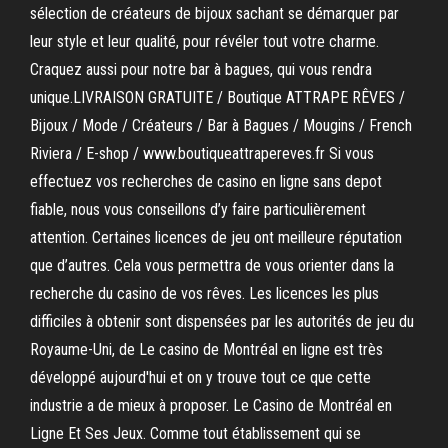
sélection de créateurs de bijoux sachant se démarquer par
leur style et leur qualité, pour révéler tout votre charme.
Craquez aussi pour notre bar à bagues, qui vous rendra
unique.LIVRAISON GRATUITE / Boutique ATTRAPE RÊVES /
Bijoux / Mode / Créateurs / Bar à Bagues / Mougins / French
Riviera / E-shop / www.boutiqueattrapereves.fr Si vous
effectuez vos recherches de casino en ligne sans depot
fiable, nous vous conseillons d’y faire particulièrement
attention. Certaines licences de jeu ont meilleure réputation
que d’autres. Cela vous permettra de vous orienter dans la
recherche du casino de vos rêves. Les licences les plus
difficiles à obtenir sont dispensées par les autorités de jeu du
Royaume-Uni, de Le casino de Montréal en ligne est très
développé aujourd'hui et on y trouve tout ce que cette
industrie a de mieux à proposer. Le Casino de Montréal en
Ligne Et Ses Jeux. Comme tout établissement qui se