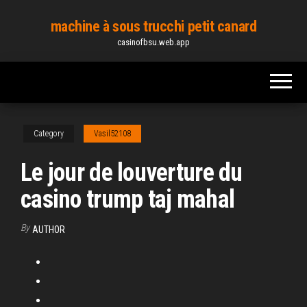
Skip
machine à sous trucchi petit canard
to
casinofbsu.web.app
the
content
Category
Vasil52108
Le jour de louverture du
casino trump taj mahal
By
AUTHOR